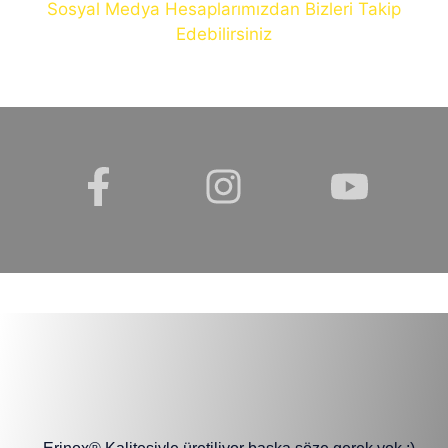
Sosyal Medya Hesaplarımızdan Bizleri Takip
Edebilirsiniz