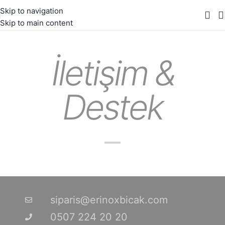
Skip to navigation
Skip to main content
İletişim &
Destek
siparis@erinoxbicak.com
0507 224 20 20