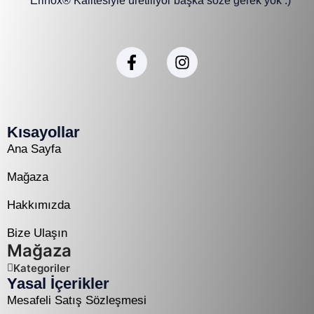
Erinox® Kalitesiyle üretiliyor başka söze gerek yok :)
Kısayollar
Ana Sayfa
Mağaza
Hakkımızda
Bize Ulaşın
Mağaza
Kategoriler
Yasal İçerikler
Mesafeli Satış Sözleşmesi