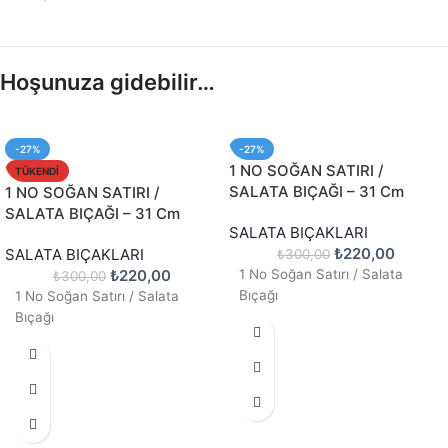
Hoşunuza gidebilir…
-27%
-27%
1 NO SOĞAN SATIRI /
TÜKENDI
SALATA BIÇAĞI – 31 Cm
1 NO SOĞAN SATIRI /
SALATA BIÇAĞI – 31 Cm
SALATA BIÇAKLARI
₺
220,00
SALATA BIÇAKLARI
₺
300,00
₺
220,00
1 No Soğan Satırı / Salata
₺
300,00
Bıçağı
1 No Soğan Satırı / Salata
Bıçağı