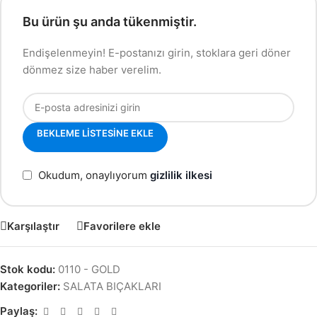
Bu ürün şu anda tükenmiştir.
Endişelenmeyin! E-postanızı girin, stoklara geri döner
dönmez size haber verelim.
BEKLEME LISTESINE EKLE
Okudum, onaylıyorum
gizlilik ilkesi
Karşılaştır
Favorilere ekle
Stok kodu:
0110 - GOLD
Kategoriler:
SALATA BIÇAKLARI
Paylaş: