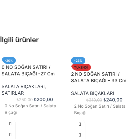
İlgili ürünler
-20%
-23%
0 NO SOĞAN SATIRI /
TÜKENDI
SALATA BIÇAĞI -27 Cm
2 NO SOĞAN SATIRI /
SALATA BIÇAĞI – 33 Cm
SALATA BIÇAKLARI
,
SATIRLAR
SALATA BIÇAKLARI
₺
200,00
₺
240,00
₺
250,00
₺
310,00
0 No Soğan Satırı / Salata
2 No Soğan Satırı / Salata
Bıçağı
Bıçağı