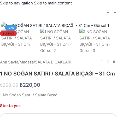
Skip to navigation
Skip to main content
Büyütmek için tıklayın
-27%
TÜKENDI
Ana Sayfa
/
Mağaza
/
SALATA BIÇAKLARI
1 NO SOĞAN SATIRI / SALATA BIÇAĞI – 31 Cm
₺
220,00
₺
300,00
1 No Soğan Satırı / Salata Bıçağı
Stokta yok