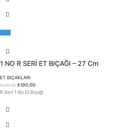
-17%
1 NO R SERİ ET BIÇAĞI – 27 Cm
ET BIÇAKLARI
₺
190,00
₺
230,00
R Seri 1 No Et Bıçağı