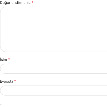
*
Değerlendirmeniz
*
İsim
*
E-posta