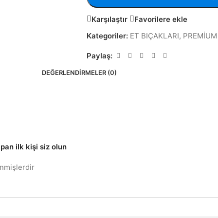
Karşılaştır
Favorilere ekle
Kategoriler:
ET BIÇAKLARI
,
PREMİUM 
Paylaş:
DEĞERLENDIRMELER (0)
n ilk kişi siz olun
enmişlerdir