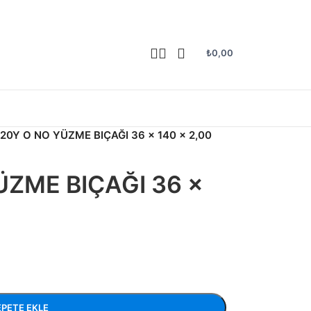
₺
0,00
20Y O NO YÜZME BIÇAĞI 36 x 140 x 2,00
ÜZME BIÇAĞI 36 x
EPETE EKLE