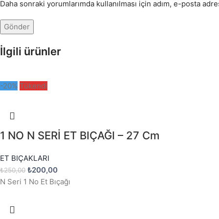
Daha sonraki yorumlarımda kullanılması için adım, e-posta adres
İlgili ürünler
-20%
Tükendi
1 NO N SERİ ET BIÇAĞI – 27 Cm
ET BIÇAKLARI
₺
200,00
₺
250,00
N Seri 1 No Et Bıçağı