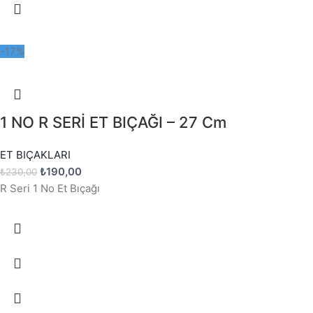
-17%
1 NO R SERİ ET BIÇAĞI – 27 Cm
ET BIÇAKLARI
₺
190,00
₺
230,00
R Seri 1 No Et Bıçağı