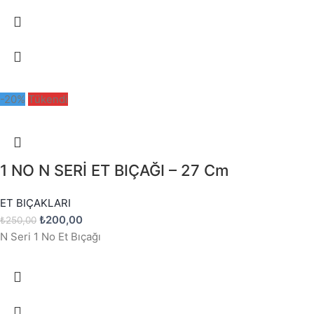
-20%
Tükendi
1 NO N SERİ ET BIÇAĞI – 27 Cm
ET BIÇAKLARI
₺
200,00
₺
250,00
N Seri 1 No Et Bıçağı