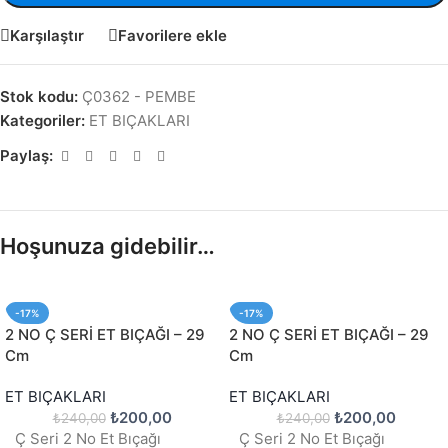
Karşılaştır
Favorilere ekle
Stok kodu:
Ç0362 - PEMBE
Kategoriler:
ET BIÇAKLARI
Paylaş:
Hoşunuza gidebilir…
-17%
-17%
2 NO Ç SERİ ET BIÇAĞI – 29
2 NO Ç SERİ ET BIÇAĞI – 29
Cm
Cm
ET BIÇAKLARI
ET BIÇAKLARI
₺
200,00
₺
200,00
₺
240,00
₺
240,00
Ç Seri 2 No Et Bıçağı
Ç Seri 2 No Et Bıçağı