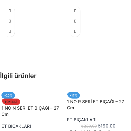
İlgili ürünler
-20%
-17%
1 NO R SERİ ET BIÇAĞI – 27
TÜKENDI
Cm
1 NO N SERİ ET BIÇAĞI – 27
Cm
ET BIÇAKLARI
₺
190,00
ET BIÇAKLARI
₺
230,00