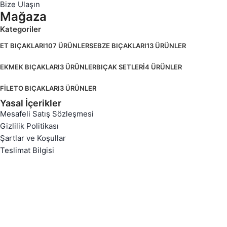
Bize Ulaşın
Mağaza
Kategoriler
ET BIÇAKLARI
107 ÜRÜNLER
SEBZE BIÇAKLARI
13 ÜRÜNLER
EKMEK BIÇAKLARI
3 ÜRÜNLER
BIÇAK SETLERİ
4 ÜRÜNLER
FİLETO BIÇAKLARI
3 ÜRÜNLER
Yasal İçerikler
Mesafeli Satış Sözleşmesi
Gizlilik Politikası
Şartlar ve Koşullar
Teslimat Bilgisi