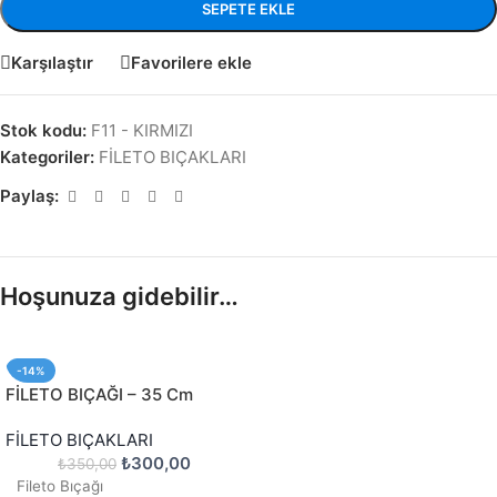
SEPETE EKLE
Karşılaştır
Favorilere ekle
Stok kodu:
F11 - KIRMIZI
Kategoriler:
FİLETO BIÇAKLARI
Paylaş:
Hoşunuza gidebilir…
-14%
FİLETO BIÇAĞI – 35 Cm
FİLETO BIÇAKLARI
₺
300,00
₺
350,00
Fileto Bıçağı