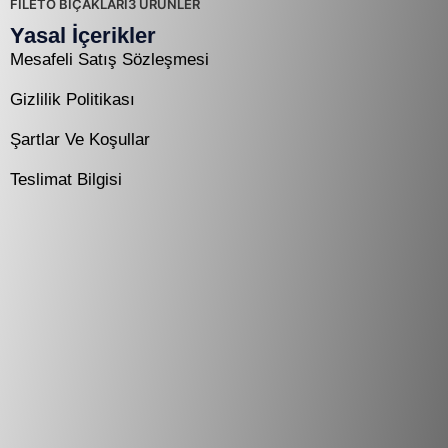
FİLETO BIÇAKLARI
3 ÜRÜNLER
Yasal İçerikler
Mesafeli Satış Sözleşmesi
Gizlilik Politikası
Şartlar Ve Koşullar
Teslimat Bilgisi