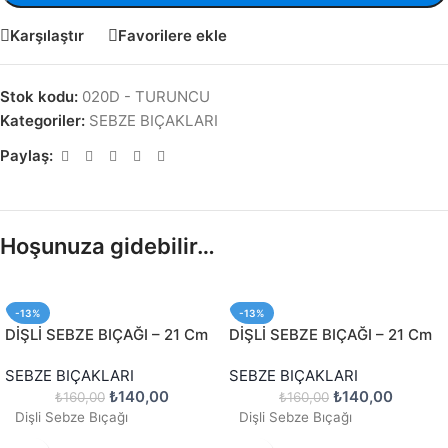
Karşılaştır
Favorilere ekle
Stok kodu:
020D - TURUNCU
Kategoriler:
SEBZE BIÇAKLARI
Paylaş:
Hoşunuza gidebilir…
-13%
-13%
DİŞLİ SEBZE BIÇAĞI – 21 Cm
DİŞLİ SEBZE BIÇAĞI – 21 Cm
SEBZE BIÇAKLARI
SEBZE BIÇAKLARI
₺
140,00
₺
140,00
₺
160,00
₺
160,00
Dişli Sebze Bıçağı
Dişli Sebze Bıçağı