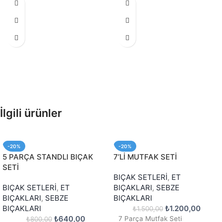
İlgili ürünler
-20%
-20%
5 PARÇA STANDLI BIÇAK
7’Lİ MUTFAK SETİ
SETİ
BIÇAK SETLERİ
,
ET
BIÇAK SETLERİ
,
ET
BIÇAKLARI
,
SEBZE
BIÇAKLARI
,
SEBZE
BIÇAKLARI
BIÇAKLARI
₺
1.200,00
₺
1.500,00
₺
640,00
7 Parça Mutfak Seti
₺
800,00