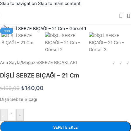
Skip to navigation
Skip to main content
Büyütmek için tıklayın
-13%
Ana Sayfa
/
Mağaza
/
SEBZE BIÇAKLARI
DİŞLİ SEBZE BIÇAĞI – 21 Cm
₺
140,00
₺
160,00
Dişli Sebze Bıçağı
-
+
SEPETE EKLE