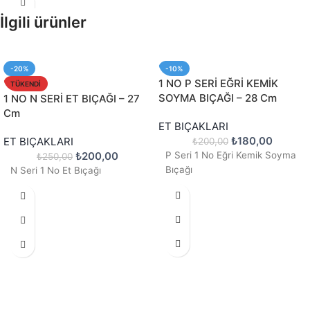
İlgili ürünler
-20%
-10%
1 NO P SERİ EĞRİ KEMİK
TÜKENDI
SOYMA BIÇAĞI – 28 Cm
1 NO N SERİ ET BIÇAĞI – 27
Cm
ET BIÇAKLARI
₺
180,00
ET BIÇAKLARI
₺
200,00
₺
200,00
P Seri 1 No Eğri Kemik Soyma
₺
250,00
Bıçağı
N Seri 1 No Et Bıçağı