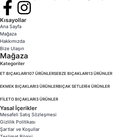
Kısayollar
Ana Sayfa
Mağaza
Hakkımızda
Bize Ulaşın
Mağaza
Kategoriler
ET BIÇAKLARI
107 ÜRÜNLER
SEBZE BIÇAKLARI
13 ÜRÜNLER
EKMEK BIÇAKLARI
3 ÜRÜNLER
BIÇAK SETLERİ
4 ÜRÜNLER
FİLETO BIÇAKLARI
3 ÜRÜNLER
Yasal İçerikler
Mesafeli Satış Sözleşmesi
Gizlilik Politikası
Şartlar ve Koşullar
Teslimat Bilgisi