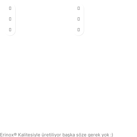
Erinox® Kalitesiyle üretiliyor başka söze gerek yok :)