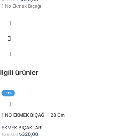
1 No Ekmek Bıçağı
İlgili ürünler
-11%
1 NO EKMEK BIÇAĞI – 28 Cm
EKMEK BIÇAKLARI
₺
320,00
₺
360,00