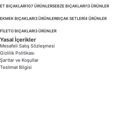
ET BIÇAKLARI
107 ÜRÜNLER
SEBZE BIÇAKLARI
13 ÜRÜNLER
EKMEK BIÇAKLARI
3 ÜRÜNLER
BIÇAK SETLERİ
4 ÜRÜNLER
FİLETO BIÇAKLARI
3 ÜRÜNLER
Yasal İçerikler
Mesafeli Satış Sözleşmesi
Gizlilik Politikası
Şartlar ve Koşullar
Teslimat Bilgisi