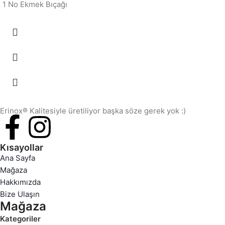
1 No Ekmek Bıçağı
Erinox® Kalitesiyle üretiliyor başka söze gerek yok :)
Kısayollar
Ana Sayfa
Mağaza
Hakkımızda
Bize Ulaşın
Mağaza
Kategoriler