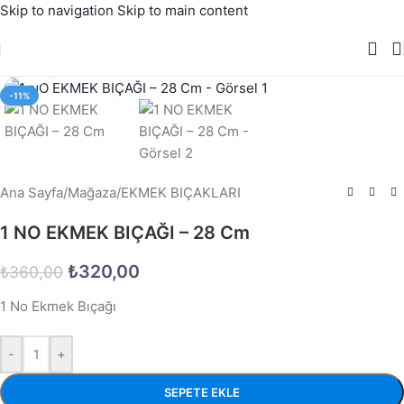
Skip to navigation
Skip to main content
Büyütmek için tıklayın
-11%
Ana Sayfa
/
Mağaza
/
EKMEK BIÇAKLARI
1 NO EKMEK BIÇAĞI – 28 Cm
₺
320,00
₺
360,00
1 No Ekmek Bıçağı
-
+
SEPETE EKLE