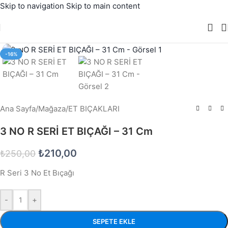
Skip to navigation
Skip to main content
Büyütmek için tıklayın
-16%
Ana Sayfa
/
Mağaza
/
ET BIÇAKLARI
3 NO R SERİ ET BIÇAĞI – 31 Cm
₺
210,00
₺
250,00
R Seri 3 No Et Bıçağı
-
+
SEPETE EKLE