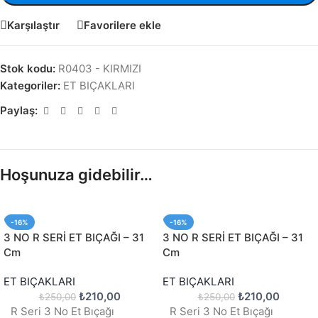
Karşılaştır
Favorilere ekle
Stok kodu:
R0403 - KIRMIZI
Kategoriler:
ET BIÇAKLARI
Paylaş:
Hoşunuza gidebilir…
-16%
-16%
3 NO R SERİ ET BIÇAĞI – 31
3 NO R SERİ ET BIÇAĞI – 31
Cm
Cm
ET BIÇAKLARI
ET BIÇAKLARI
₺
210,00
₺
210,00
₺
250,00
₺
250,00
R Seri 3 No Et Bıçağı
R Seri 3 No Et Bıçağı