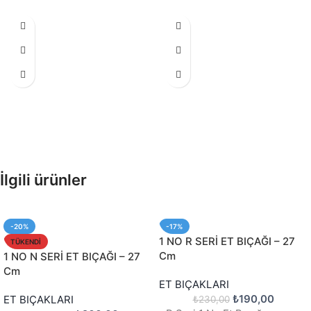
İlgili ürünler
-20%
-17%
1 NO R SERİ ET BIÇAĞI – 27
TÜKENDI
Cm
1 NO N SERİ ET BIÇAĞI – 27
Cm
ET BIÇAKLARI
₺
190,00
ET BIÇAKLARI
₺
230,00