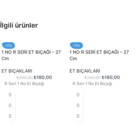
İlgili ürünler
-17%
-17%
1 NO R SERİ ET BIÇAĞI – 27
1 NO R SERİ ET BIÇAĞI – 27
Cm
Cm
ET BIÇAKLARI
ET BIÇAKLARI
₺
190,00
₺
190,00
₺
230,00
₺
230,00
R Seri 1 No Et Bıçağı
R Seri 1 No Et Bıçağı