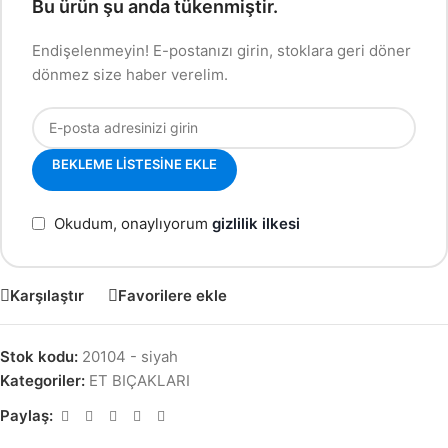
Bu ürün şu anda tükenmiştir.
Endişelenmeyin! E-postanızı girin, stoklara geri döner
dönmez size haber verelim.
BEKLEME LISTESINE EKLE
Okudum, onaylıyorum
gizlilik ilkesi
Karşılaştır
Favorilere ekle
Stok kodu:
20104 - siyah
Kategoriler:
ET BIÇAKLARI
Paylaş: