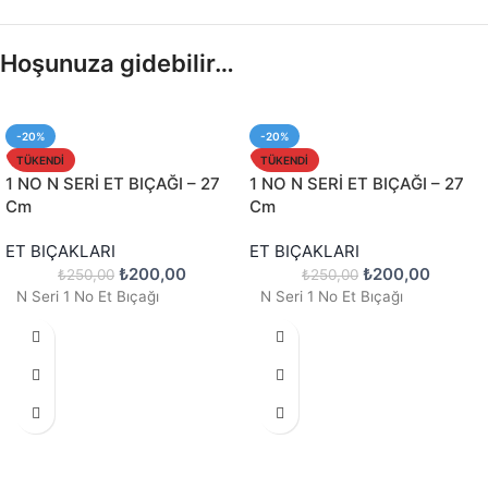
Hoşunuza gidebilir…
-20%
-20%
TÜKENDI
TÜKENDI
1 NO N SERİ ET BIÇAĞI – 27
1 NO N SERİ ET BIÇAĞI – 27
Cm
Cm
ET BIÇAKLARI
ET BIÇAKLARI
₺
200,00
₺
200,00
₺
250,00
₺
250,00
N Seri 1 No Et Bıçağı
N Seri 1 No Et Bıçağı