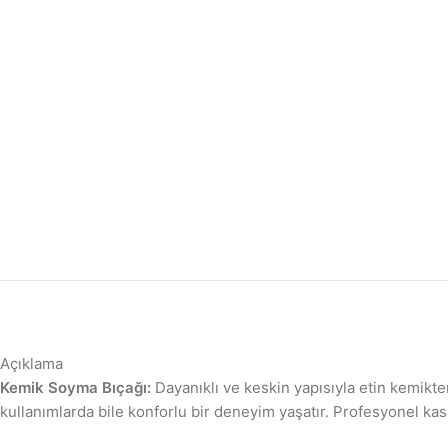
Açıklama
Kemik Soyma Bıçağı:
Dayanıklı ve keskin yapısıyla etin kemikt
kullanımlarda bile konforlu bir deneyim yaşatır. Profesyonel kasap