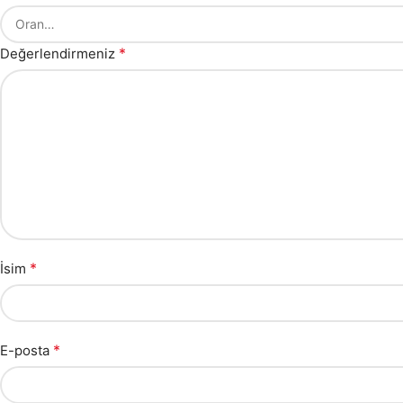
*
Değerlendirmeniz
*
İsim
*
E-posta