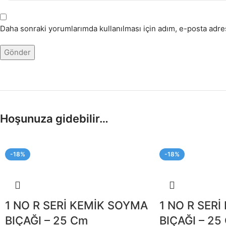
Daha sonraki yorumlarımda kullanılması için adım, e-posta adres
Hoşunuza gidebilir…
-18%
-18%
1 NO R SERİ KEMİK SOYMA
1 NO R SER
BIÇAĞI – 25 Cm
BIÇAĞI – 25