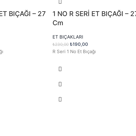
ET BIÇAĞI – 27
1 NO R SERİ ET BIÇAĞI – 2
Cm
ET BIÇAKLARI
₺
190,00
₺
230,00
ğı
R Seri 1 No Et Bıçağı