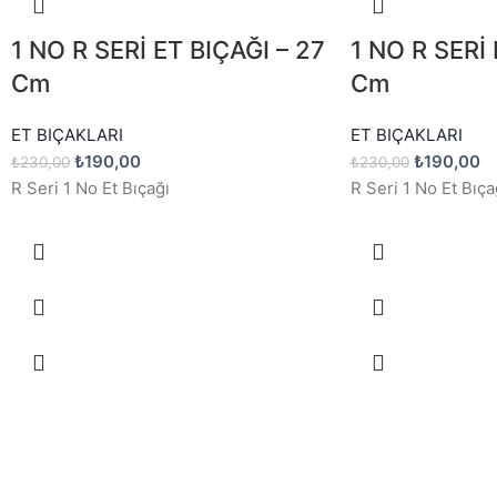
1 NO R SERİ ET BIÇAĞI – 27
1 NO R SERİ 
Cm
Cm
ET BIÇAKLARI
ET BIÇAKLARI
₺
190,00
₺
190,00
₺
230,00
₺
230,00
R Seri 1 No Et Bıçağı
R Seri 1 No Et Bıça