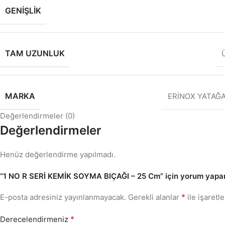
GENIŞLIK
TAM UZUNLUK
MARKA
ERİNOX YATAĞ
Değerlendirmeler (0)
Değerlendirmeler
Henüz değerlendirme yapılmadı.
“1 NO R SERİ KEMİK SOYMA BIÇAĞI – 25 Cm” için yorum yapan i
*
E-posta adresiniz yayınlanmayacak.
Gerekli alanlar
ile işaretl
*
Derecelendirmeniz