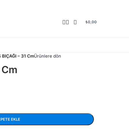
₺
0,00
 BIÇAĞI – 31 Cm
Ürünlere dön
1 Cm
EPETE EKLE