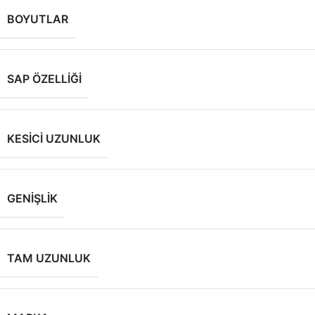
BOYUTLAR
SAP ÖZELLIĞI
KESICI UZUNLUK
GENIŞLIK
TAM UZUNLUK