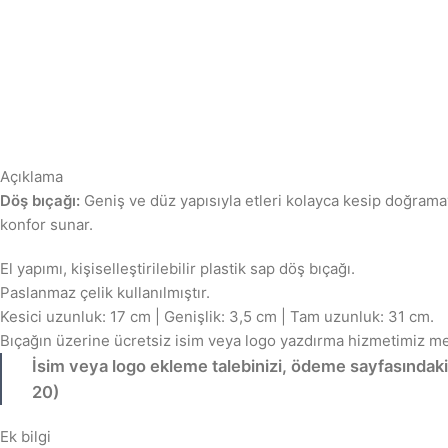
Açıklama
Döş bıçağı:
Geniş ve düz yapısıyla etleri kolayca kesip doğramay
konfor sunar.
El yapımı, kişiselleştirilebilir plastik sap döş bıçağı.
Paslanmaz çelik kullanılmıştır.
Kesici uzunluk: 17 cm | Genişlik: 3,5 cm | Tam uzunluk: 31 cm.
Bıçağın üzerine ücretsiz isim veya logo yazdırma hizmetimiz me
İsim veya logo ekleme talebinizi, ödeme sayfasındaki 
20)
Ek bilgi