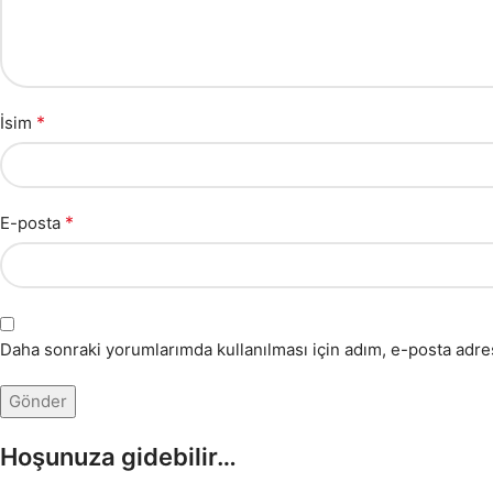
*
İsim
*
E-posta
Daha sonraki yorumlarımda kullanılması için adım, e-posta adres
Hoşunuza gidebilir…