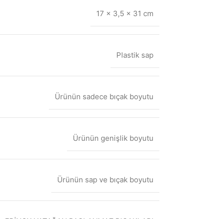
17 × 3,5 × 31 cm
Plastik sap
Ürünün sadece bıçak boyutu
Ürünün genişlik boyutu
Ürünün sap ve bıçak boyutu