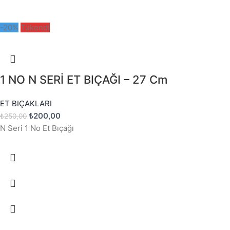
-20%
Tükendi
1 NO N SERİ ET BIÇAĞI – 27 Cm
ET BIÇAKLARI
₺
200,00
₺
250,00
N Seri 1 No Et Bıçağı